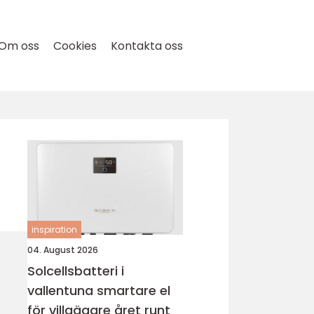
Om oss
Cookies
Kontakta oss
inspiration
04. August 2026
Solcellsbatteri i
vallentuna smartare el
för villaägare året runt