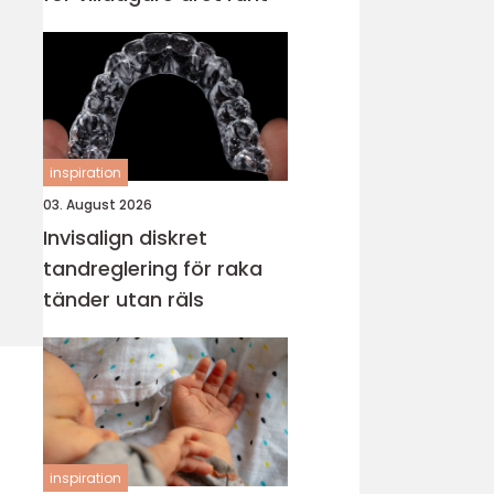
inspiration
03. August 2026
Invisalign diskret
tandreglering för raka
tänder utan räls
inspiration