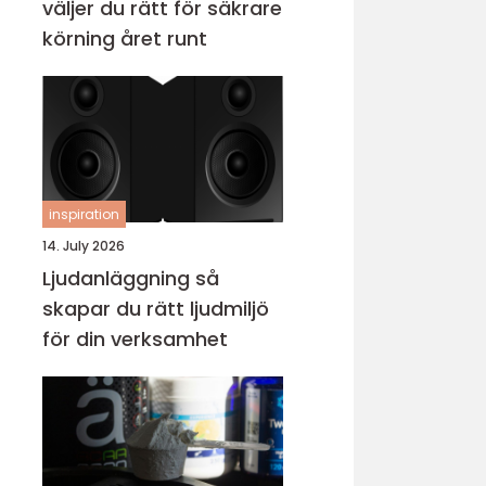
väljer du rätt för säkrare
körning året runt
inspiration
14. July 2026
Ljudanläggning så
skapar du rätt ljudmiljö
för din verksamhet