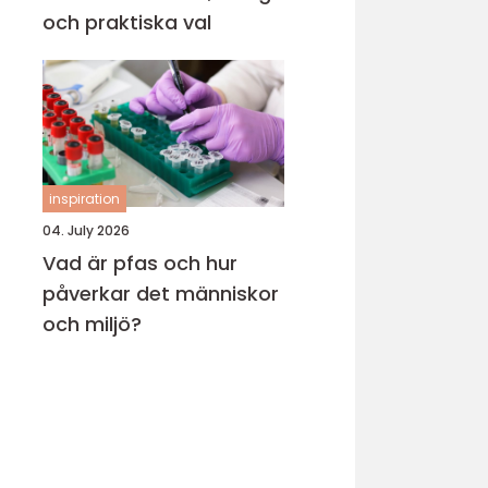
och praktiska val
inspiration
04. July 2026
Vad är pfas och hur
påverkar det människor
och miljö?