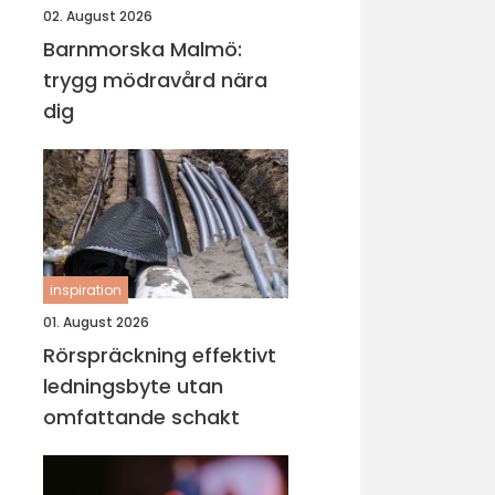
02. August 2026
Barnmorska Malmö:
trygg mödravård nära
dig
inspiration
01. August 2026
Rörspräckning effektivt
ledningsbyte utan
omfattande schakt