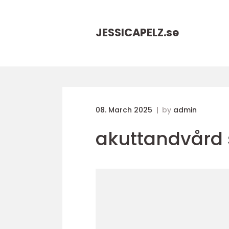
JESSICAPELZ.
se
08. March 2025
by
admin
akuttandvård