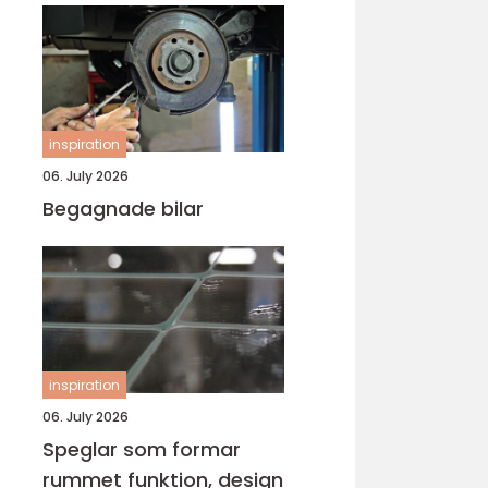
inspiration
06. July 2026
Begagnade bilar
inspiration
06. July 2026
Speglar som formar
rummet funktion, design