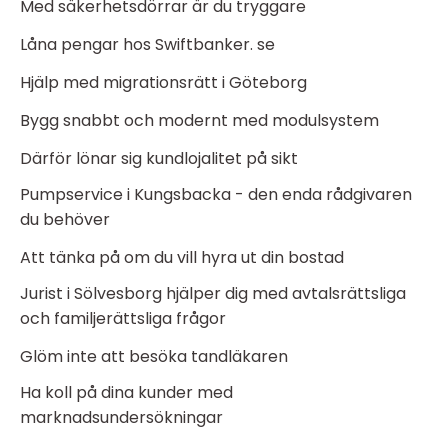
Med säkerhetsdörrar är du tryggare
Låna pengar hos Swiftbanker. se
Hjälp med migrationsrätt i Göteborg
Bygg snabbt och modernt med modulsystem
Därför lönar sig kundlojalitet på sikt
Pumpservice i Kungsbacka - den enda rådgivaren
du behöver
Att tänka på om du vill hyra ut din bostad
Jurist i Sölvesborg hjälper dig med avtalsrättsliga
och familjerättsliga frågor
Glöm inte att besöka tandläkaren
Ha koll på dina kunder med
marknadsundersökningar