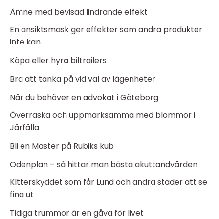
Ämne med bevisad lindrande effekt
En ansiktsmask ger effekter som andra produkter
inte kan
Köpa eller hyra biltrailers
Bra att tänka på vid val av lägenheter
När du behöver en advokat i Göteborg
Överraska och uppmärksamma med blommor i
Järfälla
Bli en Master på Rubiks kub
Odenplan – så hittar man bästa akuttandvården
Kltterskyddet som får Lund och andra städer att se
fina ut
Tidiga trummor är en gåva för livet