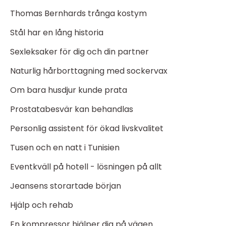
Thomas Bernhards trånga kostym
Stål har en lång historia
Sexleksaker för dig och din partner
Naturlig hårborttagning med sockervax
Om bara husdjur kunde prata
Prostatabesvär kan behandlas
Personlig assistent för ökad livskvalitet
Tusen och en natt i Tunisien
Eventkväll på hotell - lösningen på allt
Jeansens storartade början
Hjälp och rehab
En kompressor hjälper dig på vägen