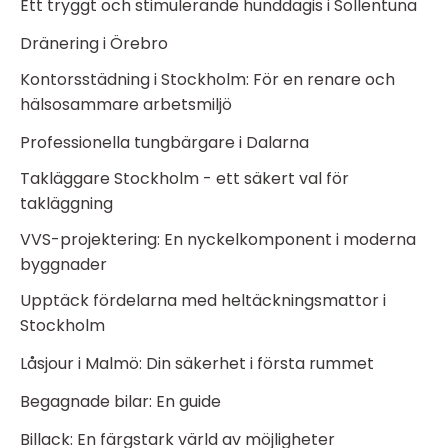
Ett tryggt och stimulerande hunddagis i Sollentuna
Dränering i Örebro
Kontorsstädning i Stockholm: För en renare och
hälsosammare arbetsmiljö
Professionella tungbärgare i Dalarna
Takläggare Stockholm - ett säkert val för
takläggning
VVS-projektering: En nyckelkomponent i moderna
byggnader
Upptäck fördelarna med heltäckningsmattor i
Stockholm
Låsjour i Malmö: Din säkerhet i första rummet
Begagnade bilar: En guide
Billack: En färgstark värld av möjligheter