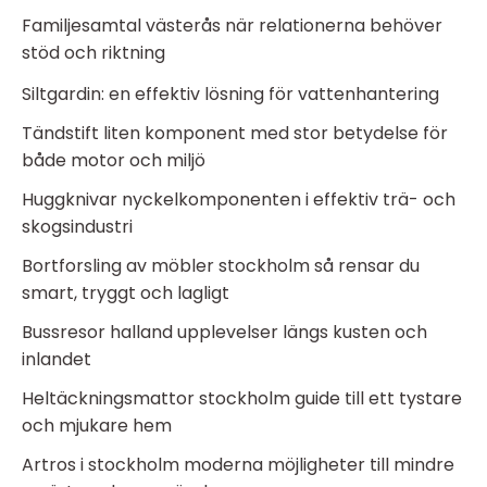
Familjesamtal västerås när relationerna behöver
stöd och riktning
Siltgardin: en effektiv lösning för vattenhantering
Tändstift liten komponent med stor betydelse för
både motor och miljö
Huggknivar nyckelkomponenten i effektiv trä- och
skogsindustri
Bortforsling av möbler stockholm så rensar du
smart, tryggt och lagligt
Bussresor halland upplevelser längs kusten och
inlandet
Heltäckningsmattor stockholm guide till ett tystare
och mjukare hem
Artros i stockholm moderna möjligheter till mindre