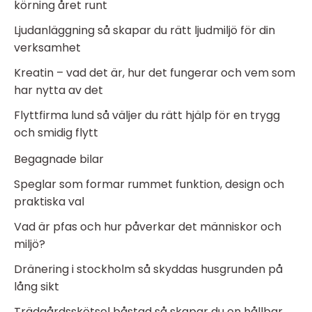
körning året runt
Ljudanläggning så skapar du rätt ljudmiljö för din
verksamhet
Kreatin – vad det är, hur det fungerar och vem som
har nytta av det
Flyttfirma lund så väljer du rätt hjälp för en trygg
och smidig flytt
Begagnade bilar
Speglar som formar rummet funktion, design och
praktiska val
Vad är pfas och hur påverkar det människor och
miljö?
Dränering i stockholm så skyddas husgrunden på
lång sikt
Trädgårdsskötsel båstad så skapar du en hållbar