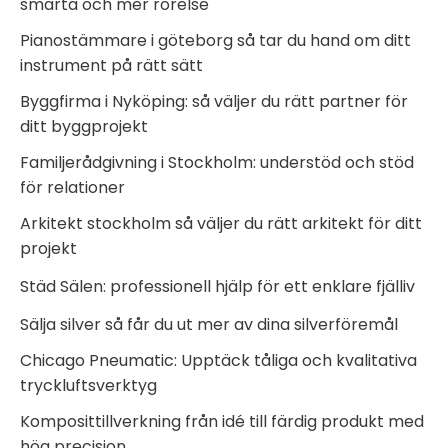
smärta och mer rörelse
Pianostämmare i göteborg så tar du hand om ditt
instrument på rätt sätt
Byggfirma i Nyköping: så väljer du rätt partner för
ditt byggprojekt
Familjerådgivning i Stockholm: understöd och stöd
för relationer
Arkitekt stockholm så väljer du rätt arkitekt för ditt
projekt
Städ Sälen: professionell hjälp för ett enklare fjälliv
Sälja silver så får du ut mer av dina silverföremål
Chicago Pneumatic: Upptäck tåliga och kvalitativa
tryckluftsverktyg
Komposittillverkning från idé till färdig produkt med
hög precision