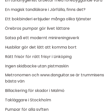
En tandhygienist arbetar med förebyggande vård
En magisk tandläkare i Järfälla, finns det?
Ett bokbinderi erbjuder många olika tjänster
Örebros pumpar gör livet lättare
Satsa på ett modernt minireningsverk
Husbilar gör det lätt att komma bort
Rätt frisör för rätt frisyr i Linköping
Ingen skidbacke utan pistmaskin
Metronomen och www.danguitar.se är trummisens
bästa vän
Billackering för skador i Malmö
Takläggare i Stockholm
Pumpar för alla syften