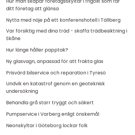
Hur man skapar företagsskyltar i frigolit som får
ditt företag att glänsa
Nytta med nöje på ett konferenshotell i Tällberg
Var försiktig med dina träd - skaffa trädbesiktning i
Skåne
Hur länge håller papptak?
Ny glasvagn, anpassad för att frakta glas
Prisvärd bilservice och reparation i Tyresö
Undvik en katastrof genom en geoteknisk
undersökning
Behandla grå starr tryggt och säkert
Pumpservice i Varberg enligt önskemål
Neonskyltar i Göteborg lockar folk