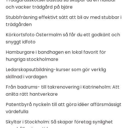
och vacker trädgård på bjäre
Stubbfräsning effektivt sätt att bli av med stubbar i
trädgården
Körkortsfoto Östermalm så får du ett godkänt och
snyggt idfoto
Hamburgare i bandhagen en lokal favorit för
hungriga stockholmare
Ledarskapsutbildning-kurser som gör verklig
skillnad i vardagen
Från badrums- till takrenovering i Katrineholm: Att
anlita rätt hantverkare
Patentbyrå nyckeln till att göra idéer affärsmässigt
värdefulla
Skyltar i Stockholm: Så skapar företag synlighet