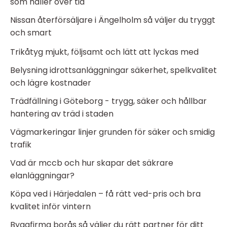
som håller över tid
Nissan återförsäljare i Ängelholm så väljer du tryggt
och smart
Trikåtyg mjukt, följsamt och lätt att lyckas med
Belysning idrottsanläggningar säkerhet, spelkvalitet
och lägre kostnader
Trädfällning i Göteborg - trygg, säker och hållbar
hantering av träd i staden
Vägmarkeringar linjer grunden för säker och smidig
trafik
Vad är mccb och hur skapar det säkrare
elanläggningar?
Köpa ved i Härjedalen – få rätt ved-pris och bra
kvalitet inför vintern
Byggfirma borås så väljer du rätt partner för ditt