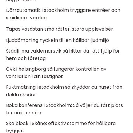
Dörrautomatik i stockholm tryggare entréer och
smidigare vardag
Tapas vasastan små rätter, stora upplevelser
Ljuddämpning nyckeln till en hållbar ljudmiljö
Städfirma valdemarsvik så hittar du rätt hjälp för
hem och företag
Ovk i helsingborg så fungerar kontrollen av
ventilation i din fastighet
Fuktmätning i stockholm så skyddar du huset från
dolda skador
Boka konferens i Stockholm: Så väljer du rätt plats
för nästa möte
Skalblock i Skåne: effektiv stomme för hållbara
byggen