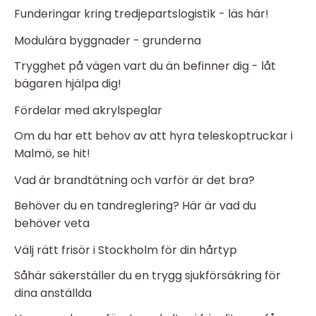
Funderingar kring tredjepartslogistik - läs här!
Modulära byggnader - grunderna
Trygghet på vägen vart du än befinner dig - låt
bägaren hjälpa dig!
Fördelar med akrylspeglar
Om du har ett behov av att hyra teleskoptruckar i
Malmö, se hit!
Vad är brandtätning och varför är det bra?
Behöver du en tandreglering? Här är vad du
behöver veta
Välj rätt frisör i Stockholm för din hårtyp
Såhär säkerställer du en trygg sjukförsäkring för
dina anställda