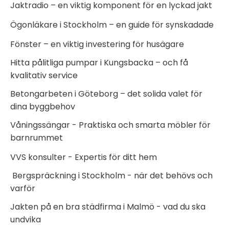
Jaktradio – en viktig komponent för en lyckad jakt
Ögonläkare i Stockholm – en guide för synskadade
Fönster – en viktig investering för husägare
Hitta pålitliga pumpar i Kungsbacka – och få
kvalitativ service
Betongarbeten i Göteborg – det solida valet för
dina byggbehov
Våningssängar - Praktiska och smarta möbler för
barnrummet
VVS konsulter - Expertis för ditt hem
Bergspräckning i Stockholm - när det behövs och
varför
Jakten på en bra städfirma i Malmö - vad du ska
undvika