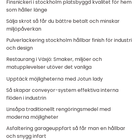
Finsnickeri i stockholm platsbyggd kvalitet för hem
som håller länge
Sälja skrot så får du bättre betalt och minskar
miljöpåverkan
Pulverlackering stockholm hållbar finish för industri
och design
Restaurang i Växjö: Smaker, miljöer och
matupplevelser utöver det vanliga
Upptäck möjligheterna med Jotun lady
Så skapar conveyor-system effektiva interna
flöden i industrin
Linsåpa traditionellt rengöringsmedel med
moderna möjligheter
Asfaltering garageuppfart så får man en hållbar
och snygg infart