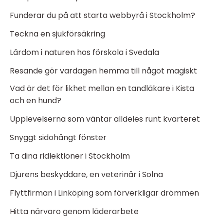
Funderar du på att starta webbyrå i Stockholm?
Teckna en sjukförsäkring
Lärdom i naturen hos förskola i Svedala
Resande gör vardagen hemma till något magiskt
Vad är det för likhet mellan en tandläkare i Kista
och en hund?
Upplevelserna som väntar alldeles runt kvarteret
Snyggt sidohängt fönster
Ta dina ridlektioner i Stockholm
Djurens beskyddare, en veterinär i Solna
Flyttfirman i Linköping som förverkligar drömmen
Hitta närvaro genom läderarbete