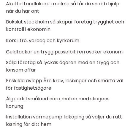
Akuttid tandläkare i malmö så får du snabb hjälp
när du har ont
Bokslut stockholm så skapar företag trygghet och
kontroll i ekonomin
Kors i tro, vardag och kyrkorum
Guldtackor en trygg pusselbit i en osäker ekonomi
Sälja företag så lyckas ägaren med en trygg och
lönsam affär
Enskilda avlopp Åre krav, lösningar och smarta val
för fastighetsägare
Älgpark I småland nära möten med skogens
konung
Installation värmepump lidköping så väljer du rätt
lösning för ditt hem