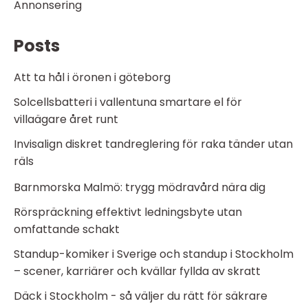
Annonsering
Posts
Att ta hål i öronen i göteborg
Solcellsbatteri i vallentuna smartare el för
villaägare året runt
Invisalign diskret tandreglering för raka tänder utan
räls
Barnmorska Malmö: trygg mödravård nära dig
Rörspräckning effektivt ledningsbyte utan
omfattande schakt
Standup-komiker i Sverige och standup i Stockholm
– scener, karriärer och kvällar fyllda av skratt
Däck i Stockholm - så väljer du rätt för säkrare