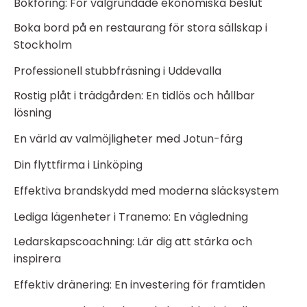
Bokföring: För välgrundade ekonomiska beslut
Boka bord på en restaurang för stora sällskap i
Stockholm
Professionell stubbfräsning i Uddevalla
Rostig plåt i trädgården: En tidlös och hållbar
lösning
En värld av valmöjligheter med Jotun-färg
Din flyttfirma i Linköping
Effektiva brandskydd med moderna släcksystem
Lediga lägenheter i Tranemo: En vägledning
Ledarskapscoachning: Lär dig att stärka och
inspirera
Effektiv dränering: En investering för framtiden