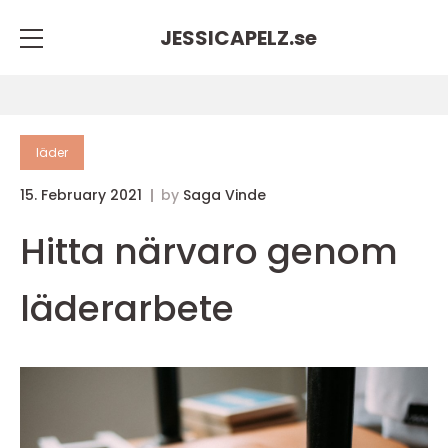
JESSICAPELZ.
se
läder
15. February 2021
by
Saga Vinde
Hitta närvaro genom
läderarbete