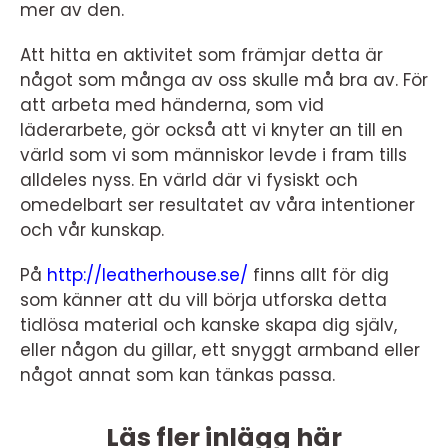
mer av den.
Att hitta en aktivitet som främjar detta är
något som många av oss skulle må bra av. För
att arbeta med händerna, som vid
läderarbete, gör också att vi knyter an till en
värld som vi som människor levde i fram tills
alldeles nyss. En värld där vi fysiskt och
omedelbart ser resultatet av våra intentioner
och vår kunskap.
På
http://leatherhouse.se/
finns allt för dig
som känner att du vill börja utforska detta
tidlösa material och kanske skapa dig själv,
eller någon du gillar, ett snyggt armband eller
något annat som kan tänkas passa.
Läs fler inlägg här