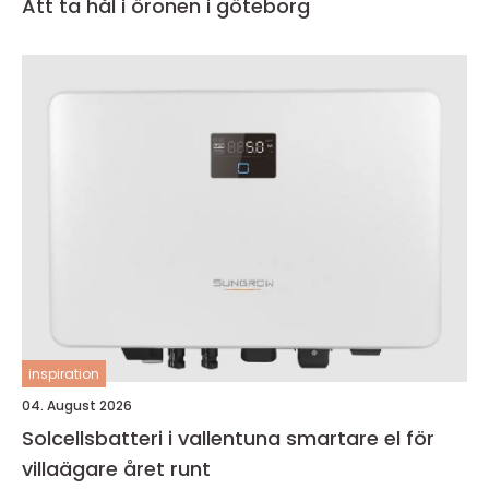
Att ta hål i öronen i göteborg
inspiration
04. August 2026
Solcellsbatteri i vallentuna smartare el för
villaägare året runt