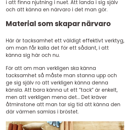
i att finna njutning i nuet. Att landa i sig själv
och att känna en närvaro i det man gör.
Material som skapar närvaro
Här är tacksamhet ett väldigt effektivt verktyg,
om man får kalla det för ett sådant, i att
känna sig här och nu.
För att om man verkligen ska känna
tacksamhet så måste man stanna upp och
ge sig själv ro att verkligen känna denna
känsla. Att bara känna ut ett ”tack” är enkelt,
men att verkligen mena det… Det kräver
åtminstone att man tar sig tid att känna den
där värmen samlas i bröstet.