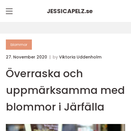
JESSICAPELZ.
se
blommor
27. November 2020
by
Viktoria Uddenholm
Överraska och
uppmärksamma med
blommor i Järfälla