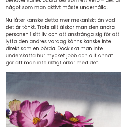
behöver kärlek också ses som ett verb – det är
något som man aktivt måste underhålla.
Nu låter kanske detta mer mekaniskt än vad
det är tänkt. Trots allt älskar man den andra
personen i sitt liv och att anstränga sig för att
lyfta den andres vardag känns kanske inte
direkt som en börda. Dock ska man inte
underskatta hur mycket jobb och allt annat
gör att man inte riktigt orkar med det.