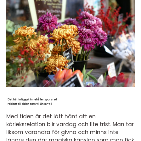
Med tiden är det lätt hänt att en
kärleksrelation blir vardag och lite trist. Man tar
liksom varandra för givna och minns inte
längre den där magiska känslan som man fick