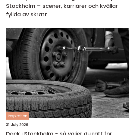
Stockholm – scener, karriärer och kvällar
fyllda av skratt
inspiration
31. July 2026
Däck i Stockholm - så väljer du rätt för