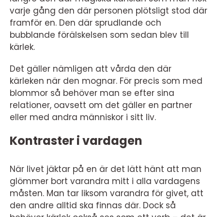
varje gång den där personen plötsligt stod där
framför en. Den där sprudlande och
bubblande förälskelsen som sedan blev till
kärlek.
Det gäller nämligen att vårda den där
kärleken när den mognar. För precis som med
blommor så behöver man se efter sina
relationer, oavsett om det gäller en partner
eller med andra människor i sitt liv.
Kontraster i vardagen
När livet jäktar på en är det lätt hänt att man
glömmer bort varandra mitt i alla vardagens
måsten. Man tar liksom varandra för givet, att
den andre alltid ska finnas där. Dock så