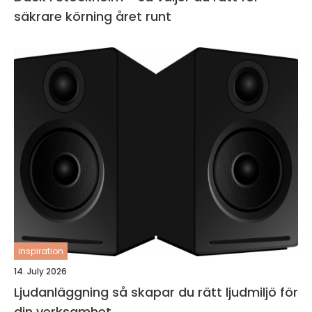
säkrare körning året runt
inspiration
14. July 2026
Ljudanläggning så skapar du rätt ljudmiljö för
din verksamhet