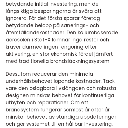
betydande initial investering, men de
långsiktiga besparingarna är svåra att
ignorera. För det första sparar företag
betydande belopp på sanerings- och
återställandekostnader. Den kaliumbaserade
aerosolen i Stat-X lämnar inga rester och
kräver därmed ingen rengöring efter
aktivering, en stor ekonomisk fördel jämfört
med traditionella brandsläckningssystem.
Dessutom reducerar den minimala
underhållsbehovet löpande kostnader. Tack
vare den oslagbara livslängden och robusta
designen minskas behovet för kontinuerliga
utbyten och reparationer. Om ett
brandsystem fungerar sömlöst år efter år
minskar behovet av ständiga uppdateringar
och gör systemet till en hållbar investering.