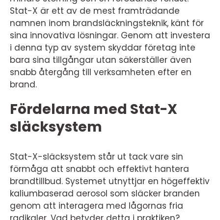
Stat-X är ett av de mest framträdande
namnen inom brandsläckningsteknik, känt för
sina innovativa lösningar. Genom att investera
i denna typ av system skyddar företag inte
bara sina tillgångar utan säkerställer även
snabb återgång till verksamheten efter en
brand.
Fördelarna med Stat-X
släcksystem
Stat-X-släcksystem står ut tack vare sin
förmåga att snabbt och effektivt hantera
brandtillbud. Systemet utnyttjar en högeffektiv
kaliumbaserad aerosol som släcker branden
genom att interagera med lågornas fria
radikaler. Vad betyder detta i praktiken?