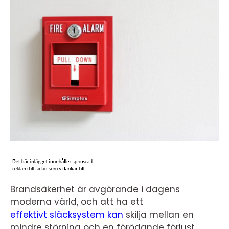
Brandsäkerhet är avgörande i dagens
moderna värld, och att ha ett
effektivt släcksystem kan
skilja mellan en
mindre störning och en förödande förlust.