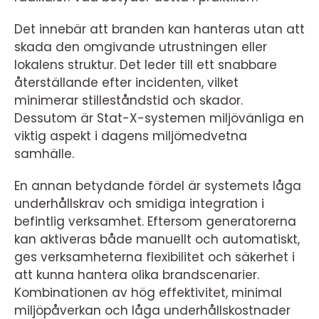
Det innebär att branden kan hanteras utan att
skada den omgivande utrustningen eller
lokalens struktur. Det leder till ett snabbare
återställande efter incidenten, vilket
minimerar stilleståndstid och skador.
Dessutom är Stat-X-systemen miljövänliga en
viktig aspekt i dagens miljömedvetna
samhälle.
En annan betydande fördel är systemets låga
underhållskrav och smidiga integration i
befintlig verksamhet. Eftersom generatorerna
kan aktiveras både manuellt och automatiskt,
ges verksamheterna flexibilitet och säkerhet i
att kunna hantera olika brandscenarier.
Kombinationen av hög effektivitet, minimal
miljöpåverkan och låga underhållskostnader