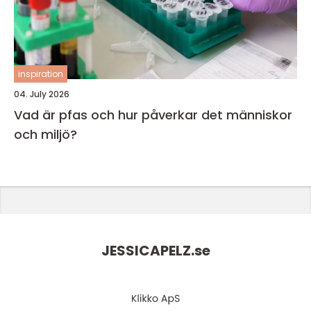
inspiration
04. July 2026
Vad är pfas och hur påverkar det människor
och miljö?
JESSICAPELZ.
se