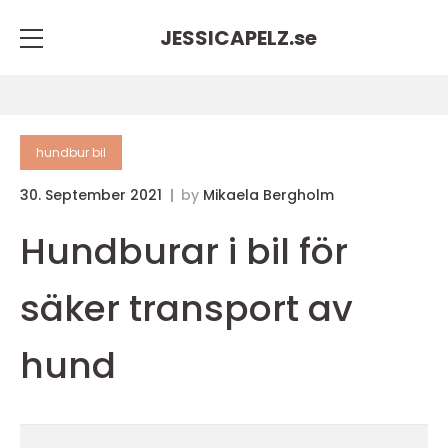
JESSICAPELZ.
se
hundbur bil
30. September 2021
by
Mikaela Bergholm
Hundburar i bil för
säker transport av
hund