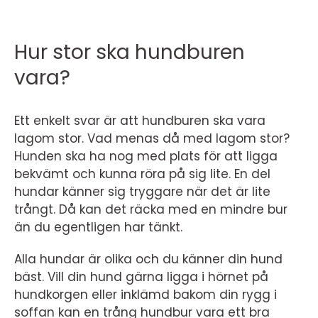
Hur stor ska hundburen
vara?
Ett enkelt svar är att hundburen ska vara
lagom stor. Vad menas då med lagom stor?
Hunden ska ha nog med plats för att ligga
bekvämt och kunna röra på sig lite. En del
hundar känner sig tryggare när det är lite
trångt. Då kan det räcka med en mindre bur
än du egentligen har tänkt.
Alla hundar är olika och du känner din hund
bäst. Vill din hund gärna ligga i hörnet på
hundkorgen eller inklämd bakom din rygg i
soffan kan en trång hundbur vara ett bra