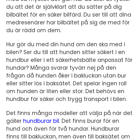
du att det är självklart att du sätter på dig
bilbältet för en säker bilfärd. Du ser till att dina
medresenärer har bilbältet på sig de med för
du är rädd om dem.
Hur gör du med din hund om den ska med i
bilen? Ser du till att hunden sitter säkert i en
hundbur eller i ett säkerhetsbälte anpassat för
hundar? Många svarar tyvärr nej på den
frågan då hunden åker i bakluckan utan bur
eller sitter lös i baksätet. Det spelar ingen roll
om hunden är liten eller stor. Det behövs en
hundbur för säker och trygg transport i bilen.
Det finns många modeller att välja på när det
gäller
hundburar bil
.
Det finns burar för en
hund och även för två hundar. Hundburar
finns till bakluckan, men även till baksätet om