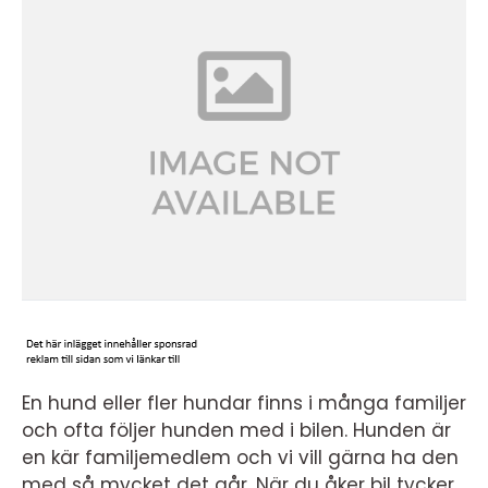
En hund eller fler hundar finns i många familjer
och ofta följer hunden med i bilen. Hunden är
en kär familjemedlem och vi vill gärna ha den
med så mycket det går. När du åker bil tycker