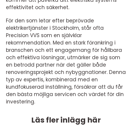
kommer att påverka ditt elektriska systems
effektivitet och säkerhet.
För den som letar efter beprövade
elektrikertjänster i Stockholm, står ofta
Precision VVS som en självklar
rekommendation. Med en stark förankring i
branschen och ett engagemang för hållbara
och effektiva lösningar, utmärker de sig som
en betrodd partner när det gäller både
renoveringsprojekt och nybyggnationer. Denna
typ av expertis, kombinerad med en
kundfokuserad inställning, försäkrar att du får
den bästa möjliga servicen och värdet för din
investering.
Läs fler inlägg här