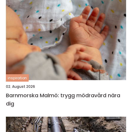
inspiration
02. August 2026
Barnmorska Malmö: trygg mödravård nära
dig