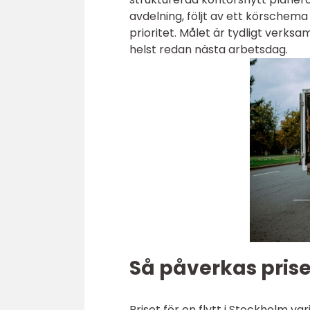
avdelning, följt av ett körsche
prioritet. Målet är tydligt verk
helst redan nästa arbetsdag.
Så påverkas prise
Priset för en flytt i Stockholm va