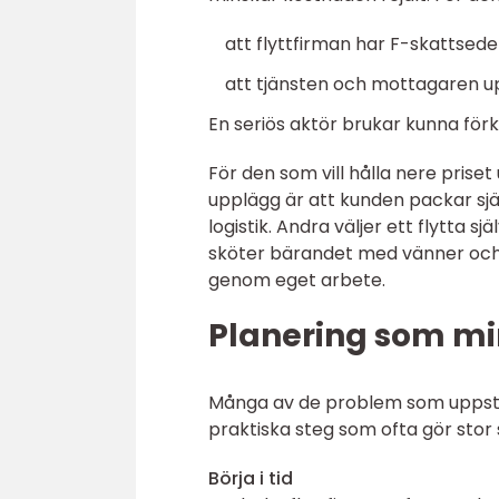
att flyttfirman har F-skattsede
att tjänsten och mottagaren up
En seriös aktör brukar kunna förk
För den som vill hålla nere priset
upplägg är att kunden packar sjä
logistik. Andra väljer ett flytta
sköter bärandet med vänner och 
genom eget arbete.
Planering som mi
Många av de problem som uppstår 
praktiska steg som ofta gör stor s
Börja i tid