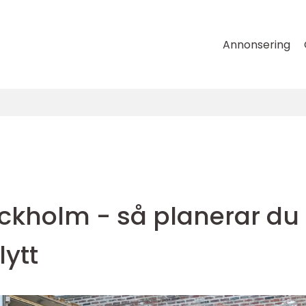
Annonsering
tockholm - så planerar du
lytt