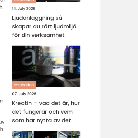
ch
14. July 2026
Ljudanläggning så
skapar du rätt ljudmiljö
för din verksamhet
inspiration
07. July 2026
är
Kreatin – vad det är, hur
det fungerar och vem
som har nytta av det
av
ch