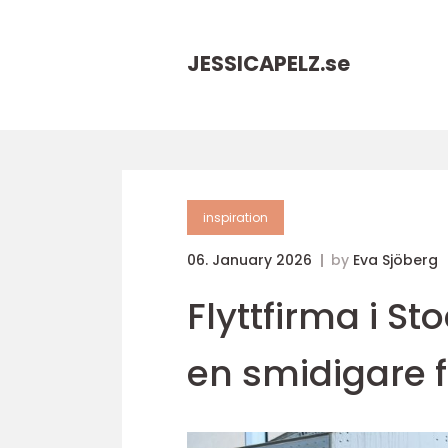
JESSICAPELZ.
se
inspiration
06. January 2026
by
Eva Sjöberg
Flyttfirma i S
en smidigare f