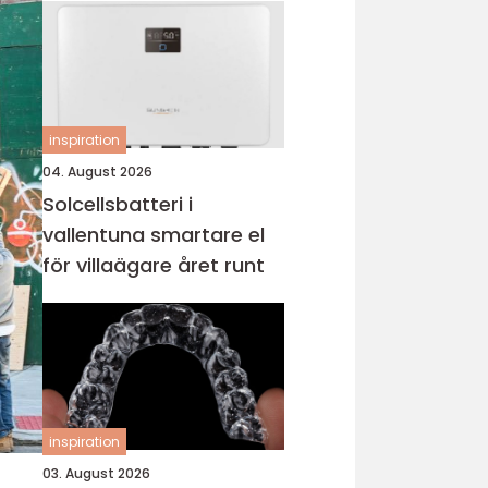
inspiration
04. August 2026
Solcellsbatteri i
vallentuna smartare el
för villaägare året runt
inspiration
03. August 2026