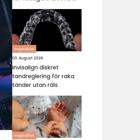
inspiration
03. August 2026
Invisalign diskret
tandreglering för raka
tänder utan räls
inspiration