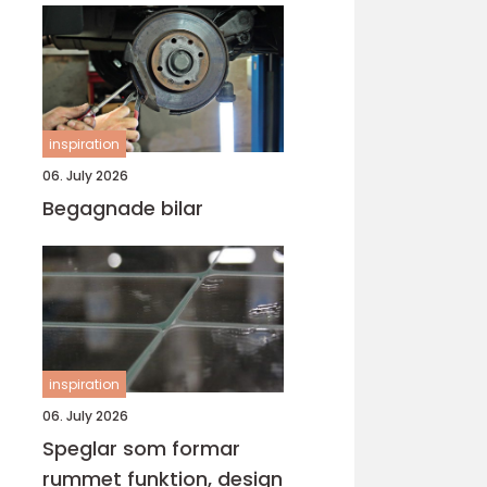
inspiration
06. July 2026
Begagnade bilar
inspiration
06. July 2026
Speglar som formar
rummet funktion, design