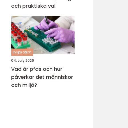
och praktiska val
inspiration
04. July 2026
Vad är pfas och hur
påverkar det människor
och miljö?