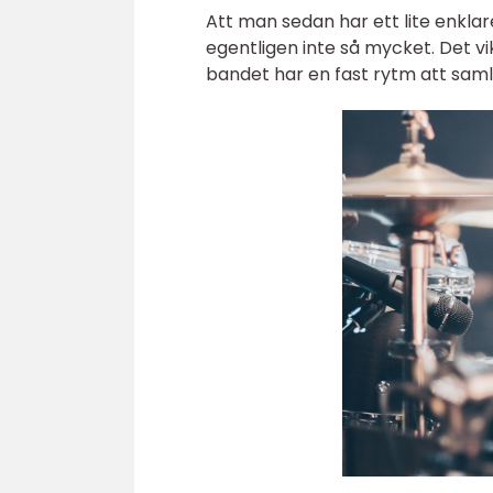
Att man sedan har ett lite enklar
egentligen inte så mycket. Det vik
bandet har en fast rytm att saml