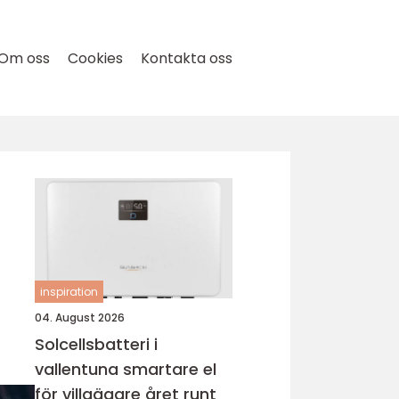
Om oss
Cookies
Kontakta oss
inspiration
04. August 2026
Solcellsbatteri i
vallentuna smartare el
för villaägare året runt