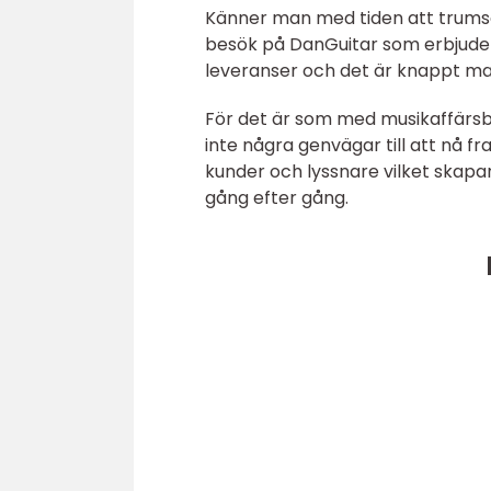
Känner man med tiden att trumset
besök på DanGuitar som erbjuder
leveranser och det är knappt man
För det är som med musikaffärsb
inte några genvägar till att nå 
kunder och lyssnare vilket skapa
gång efter gång.