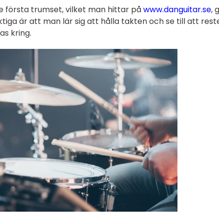
e första trumset, vilket man hittar på
www.danguitar.se
, 
tiga är att man lär sig att hålla takten och se till att res
as kring.