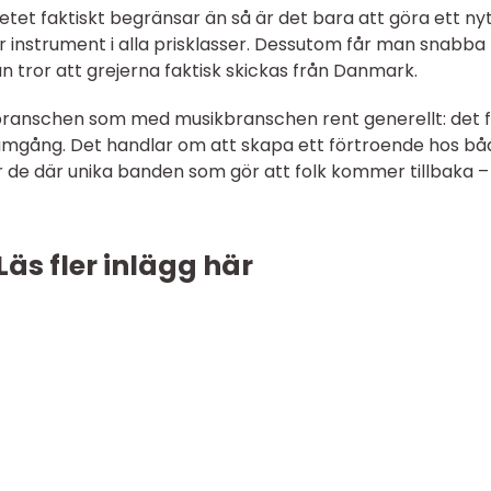
et faktiskt begränsar än så är det bara att göra ett ny
 instrument i alla prisklasser. Dessutom får man snabba
 tror att grejerna faktisk skickas från Danmark.
ranschen som med musikbranschen rent generellt: det f
framgång. Det handlar om att skapa ett förtroende hos bå
r de där unika banden som gör att folk kommer tillbaka –
Läs fler inlägg här