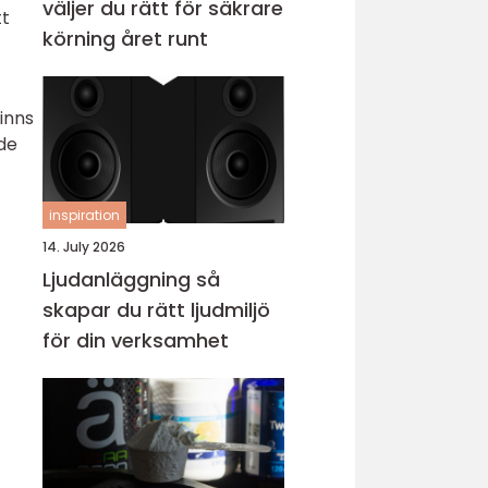
väljer du rätt för säkrare
tt
körning året runt
inns
de
inspiration
14. July 2026
Ljudanläggning så
skapar du rätt ljudmiljö
för din verksamhet