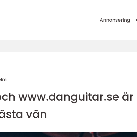
Annonsering
olm
ch www.danguitar.se är
ästa vän