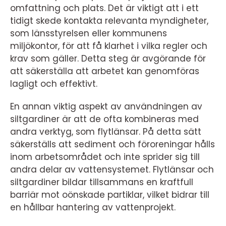
omfattning och plats. Det är viktigt att i ett
tidigt skede kontakta relevanta myndigheter,
som länsstyrelsen eller kommunens
miljökontor, för att få klarhet i vilka regler och
krav som gäller. Detta steg är avgörande för
att säkerställa att arbetet kan genomföras
lagligt och effektivt.
En annan viktig aspekt av användningen av
siltgardiner är att de ofta kombineras med
andra verktyg, som flytlänsar. På detta sätt
säkerställs att sediment och föroreningar hålls
inom arbetsområdet och inte sprider sig till
andra delar av vattensystemet. Flytlänsar och
siltgardiner bildar tillsammans en kraftfull
barriär mot oönskade partiklar, vilket bidrar till
en hållbar hantering av vattenprojekt.