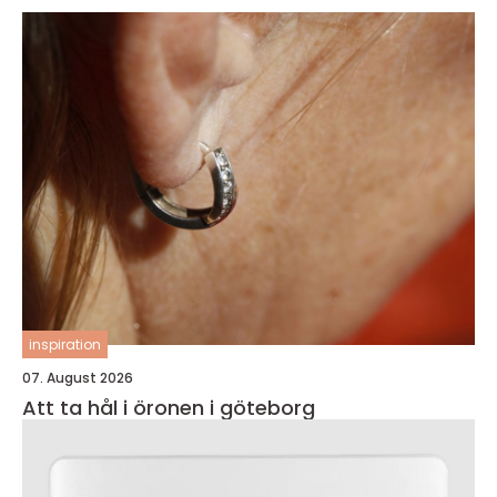
inspiration
07. August 2026
Att ta hål i öronen i göteborg