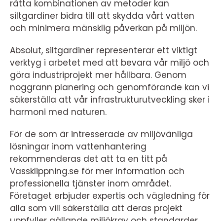
rätta kombinationen av metoder kan
siltgardiner bidra till att skydda vårt vatten
och minimera mänsklig påverkan på miljön.
Absolut, siltgardiner representerar ett viktigt
verktyg i arbetet med att bevara vår miljö och
göra industriprojekt mer hållbara. Genom
noggrann planering och genomförande kan vi
säkerställa att vår infrastrukturutveckling sker i
harmoni med naturen.
För de som är intresserade av miljövänliga
lösningar inom vattenhantering
rekommenderas det att ta en titt på
Vassklippning.se för mer information och
professionella tjänster inom området.
Företaget erbjuder expertis och vägledning för
alla som vill säkerställa att deras projekt
uppfyller gällande miljökrav och standarder.