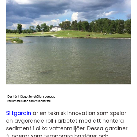
Siltgardin
är en teknisk innovation som spelar
en avgörande roll i arbetet med att hantera
sediment i olika vattenmiljöer. Dessa gardiner
fungerar som temporära barriärer och