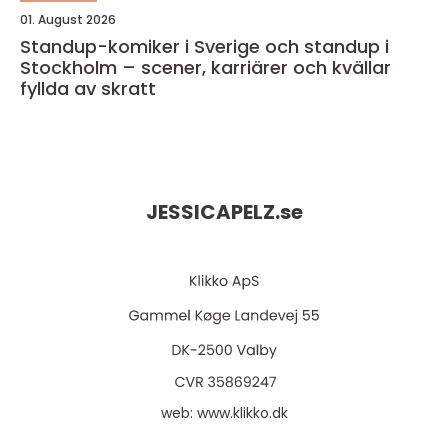
01. August 2026
Standup-komiker i Sverige och standup i
Stockholm – scener, karriärer och kvällar
fyllda av skratt
JESSICAPELZ.
se
web:
www.klikko.dk