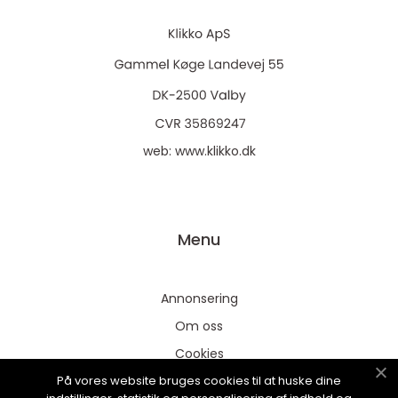
web:
www.klikko.dk
Menu
Annonsering
Om oss
Cookies
På vores website bruges cookies til at huske dine
Kontakta oss