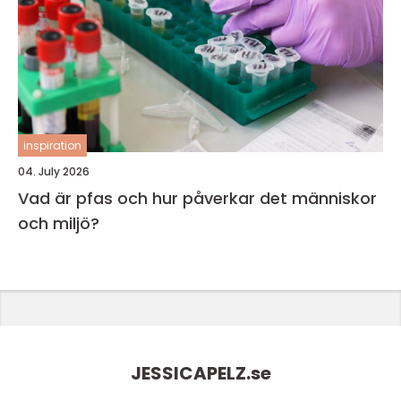
inspiration
04. July 2026
Vad är pfas och hur påverkar det människor
och miljö?
JESSICAPELZ.
se