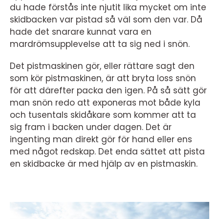
du hade förstås inte njutit lika mycket om inte
skidbacken var pistad så väl som den var. Då
hade det snarare kunnat vara en
mardrömsupplevelse att ta sig ned i snön.
Det pistmaskinen gör, eller rättare sagt den
som kör pistmaskinen, är att bryta loss snön
för att därefter packa den igen. På så sätt gör
man snön redo att exponeras mot både kyla
och tusentals skidåkare som kommer att ta
sig fram i backen under dagen. Det är
ingenting man direkt gör för hand eller ens
med något redskap. Det enda sättet att pista
en skidbacke är med hjälp av en pistmaskin.