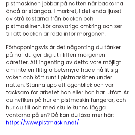
pistmaskinen jobbar på natten när backarna
ändå är stängda. I mörkret, i det enda ljuset
av strålkastarna från backen och
pistmaskinen, kör ansvariga omkring och ser
till att backen är redo inför morgonen.
Förhoppningsvis är det någonting du tänker
på när du ger dig ut i liften morgonen
därefter. Att ingenting av detta vore möjligt
om inte en flitig arbetsmyra hade hållit sig
vaken och kört runt i pistmaskinen under
natten. Stanna upp ett ögonblick och var
tacksam för arbetet han eller hon har utfört. Är
du nyfiken på hur en pistmaskin fungerar, och
hur du till och med skulle kunna lägga
vantarna på en? Då kan du läsa mer här:
https://www.pistmaskin.net/