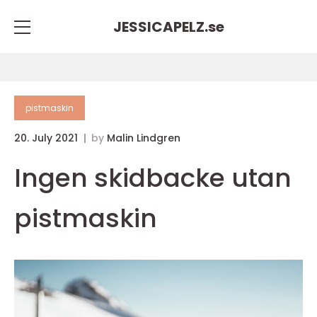
JESSICAPELZ.
se
pistmaskin
20. July 2021
by
Malin Lindgren
Ingen skidbacke utan
pistmaskin