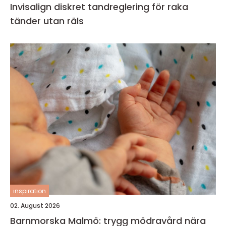
Invisalign diskret tandreglering för raka
tänder utan räls
inspiration
02. August 2026
Barnmorska Malmö: trygg mödravård nära