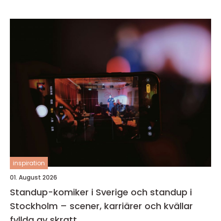
inspiration
01. August 2026
Standup-komiker i Sverige och standup i
Stockholm – scener, karriärer och kvällar
fyllda av skratt