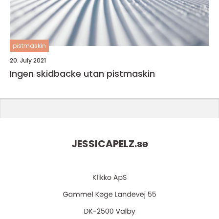
pistmaskin
20. July 2021
Ingen skidbacke utan pistmaskin
JESSICAPELZ.
se