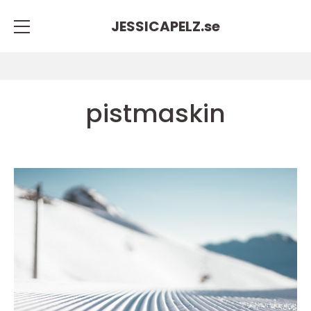
JESSICAPELZ.
se
pistmaskin