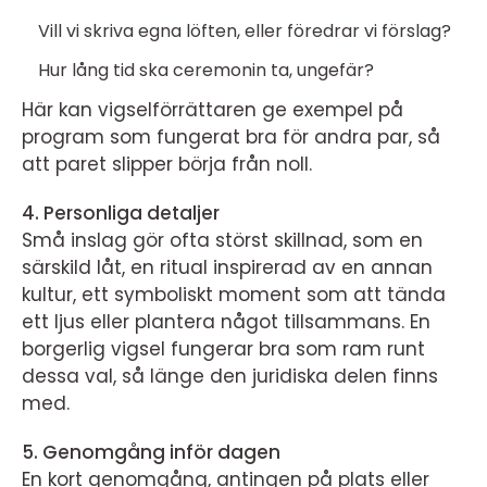
Vill vi skriva egna löften, eller föredrar vi förslag?
Hur lång tid ska ceremonin ta, ungefär?
Här kan vigselförrättaren ge exempel på
program som fungerat bra för andra par, så
att paret slipper börja från noll.
4. Personliga detaljer
Små inslag gör ofta störst skillnad, som en
särskild låt, en ritual inspirerad av en annan
kultur, ett symboliskt moment som att tända
ett ljus eller plantera något tillsammans. En
borgerlig vigsel fungerar bra som ram runt
dessa val, så länge den juridiska delen finns
med.
5. Genomgång inför dagen
En kort genomgång, antingen på plats eller