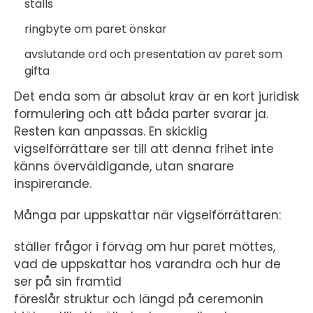
ställs
ringbyte om paret önskar
avslutande ord och presentation av paret som
gifta
Det enda som är absolut krav är en kort juridisk
formulering och att båda parter svarar ja.
Resten kan anpassas. En skicklig
vigselförrättare ser till att denna frihet inte
känns överväldigande, utan snarare
inspirerande.
Många par uppskattar när vigselförrättaren:
ställer frågor i förväg om hur paret möttes,
vad de uppskattar hos varandra och hur de
ser på sin framtid
föreslår struktur och längd på ceremonin