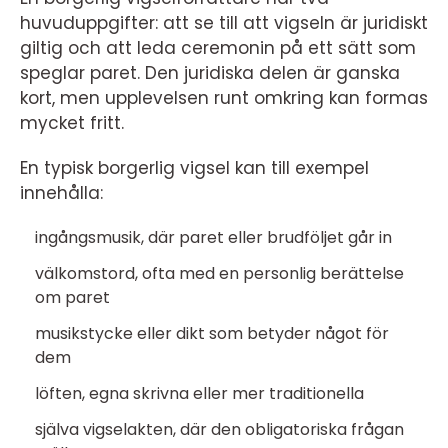
huvuduppgifter: att se till att vigseln är juridiskt
giltig och att leda ceremonin på ett sätt som
speglar paret. Den juridiska delen är ganska
kort, men upplevelsen runt omkring kan formas
mycket fritt.
En typisk borgerlig vigsel kan till exempel
innehålla:
ingångsmusik, där paret eller brudföljet går in
välkomstord, ofta med en personlig berättelse
om paret
musikstycke eller dikt som betyder något för
dem
löften, egna skrivna eller mer traditionella
själva vigselakten, där den obligatoriska frågan