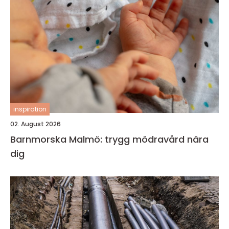
inspiration
02. August 2026
Barnmorska Malmö: trygg mödravård nära
dig