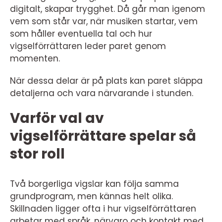
digitalt, skapar trygghet. Då går man igenom
vem som står var, när musiken startar, vem
som håller eventuella tal och hur
vigselförrättaren leder paret genom
momenten.
När dessa delar är på plats kan paret släppa
detaljerna och vara närvarande i stunden.
Varför val av
vigselförrättare spelar så
stor roll
Två borgerliga vigslar kan följa samma
grundprogram, men kännas helt olika.
Skillnaden ligger ofta i hur vigselförrättaren
arbetar med språk, närvaro och kontakt med