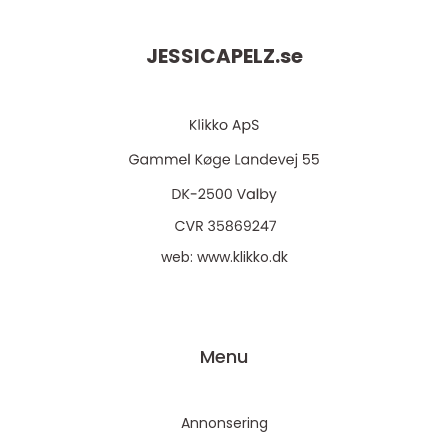
JESSICAPELZ.
se
web:
www.klikko.dk
Menu
Annonsering