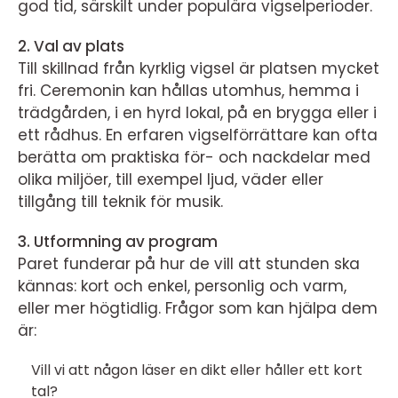
god tid, särskilt under populära vigselperioder.
2. Val av plats
Till skillnad från kyrklig vigsel är platsen mycket
fri. Ceremonin kan hållas utomhus, hemma i
trädgården, i en hyrd lokal, på en brygga eller i
ett rådhus. En erfaren vigselförrättare kan ofta
berätta om praktiska för- och nackdelar med
olika miljöer, till exempel ljud, väder eller
tillgång till teknik för musik.
3. Utformning av program
Paret funderar på hur de vill att stunden ska
kännas: kort och enkel, personlig och varm,
eller mer högtidlig. Frågor som kan hjälpa dem
är:
Vill vi att någon läser en dikt eller håller ett kort
tal?