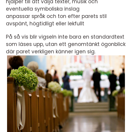
hjälper till att välja texter, musik och
eventuella symboliska inslag
anpassar språk och ton efter parets stil
avspänt, högtidligt eller lekfullt
På så vis blir vigseln inte bara en standardtext
som läses upp, utan ett genomtänkt ögonblick
där paret verkligen känner igen sig.