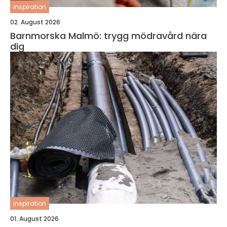
inspiration
02. August 2026
Barnmorska Malmö: trygg mödravård nära
dig
inspiration
01. August 2026