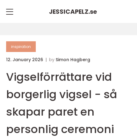
JESSICAPELZ.
se
inspiration
12. January 2026
by
Simon Hagberg
Vigselförrättare vid
borgerlig vigsel - så
skapar paret en
personlig ceremoni