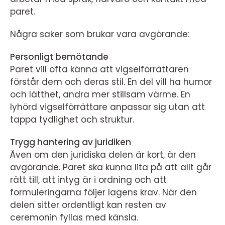
paret.
Några saker som brukar vara avgörande:
Personligt bemötande
Paret vill ofta känna att vigselförrättaren
förstår dem och deras stil. En del vill ha humor
och lätthet, andra mer stillsam värme. En
lyhörd vigselförrättare anpassar sig utan att
tappa tydlighet och struktur.
Trygg hantering av juridiken
Även om den juridiska delen är kort, är den
avgörande. Paret ska kunna lita på att allt går
rätt till, att intyg är i ordning och att
formuleringarna följer lagens krav. När den
delen sitter ordentligt kan resten av
ceremonin fyllas med känsla.