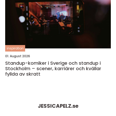
inspiration
01. August 2026
Standup-komiker i Sverige och standup i
Stockholm – scener, karriärer och kvällar
fyllda av skratt
JESSICAPELZ.
se