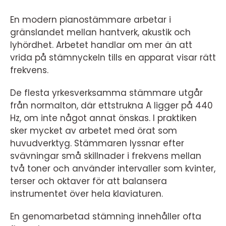
En modern pianostämmare arbetar i
gränslandet mellan hantverk, akustik och
lyhördhet. Arbetet handlar om mer än att
vrida på stämnyckeln tills en apparat visar rätt
frekvens.
De flesta yrkesverksamma stämmare utgår
från normalton, där ettstrukna A ligger på 440
Hz, om inte något annat önskas. I praktiken
sker mycket av arbetet med örat som
huvudverktyg. Stämmaren lyssnar efter
svävningar små skillnader i frekvens mellan
två toner och använder intervaller som kvinter,
terser och oktaver för att balansera
instrumentet över hela klaviaturen.
En genomarbetad stämning innehåller ofta