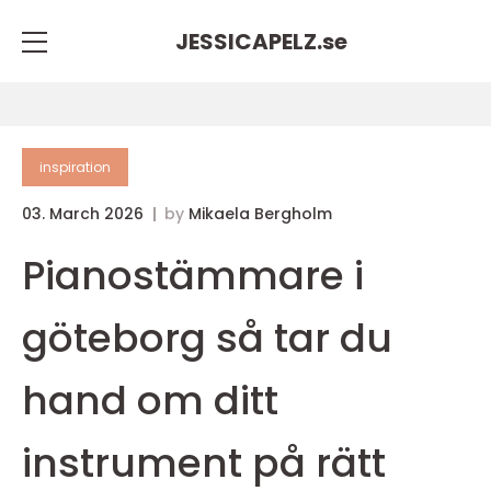
JESSICAPELZ.
se
inspiration
03. March 2026
by
Mikaela Bergholm
Pianostämmare i
göteborg så tar du
hand om ditt
instrument på rätt