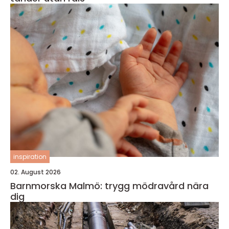
inspiration
02. August 2026
Barnmorska Malmö: trygg mödravård nära
dig