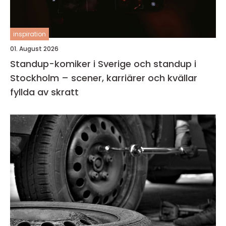
inspiration
01. August 2026
Standup-komiker i Sverige och standup i
Stockholm – scener, karriärer och kvällar
fyllda av skratt