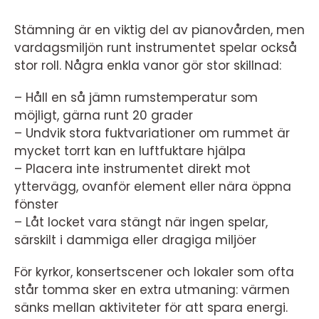
Stämning är en viktig del av pianovården, men
vardagsmiljön runt instrumentet spelar också
stor roll. Några enkla vanor gör stor skillnad:
– Håll en så jämn rumstemperatur som
möjligt, gärna runt 20 grader
– Undvik stora fuktvariationer om rummet är
mycket torrt kan en luftfuktare hjälpa
– Placera inte instrumentet direkt mot
yttervägg, ovanför element eller nära öppna
fönster
– Låt locket vara stängt när ingen spelar,
särskilt i dammiga eller dragiga miljöer
För kyrkor, konsertscener och lokaler som ofta
står tomma sker en extra utmaning: värmen
sänks mellan aktiviteter för att spara energi.