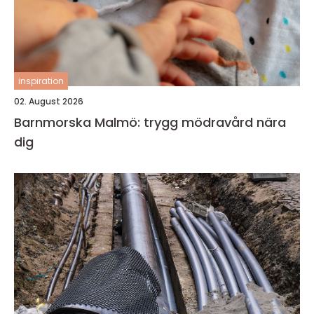
inspiration
02. August 2026
Barnmorska Malmö: trygg mödravård nära
dig