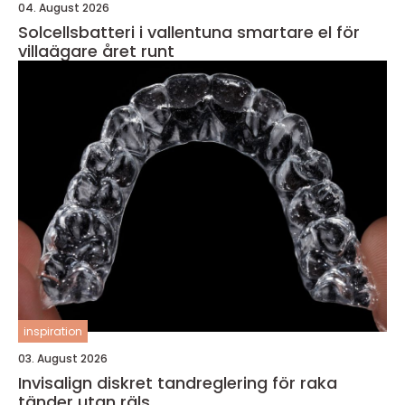
04. August 2026
Solcellsbatteri i vallentuna smartare el för
villaägare året runt
inspiration
03. August 2026
Invisalign diskret tandreglering för raka
tänder utan räls