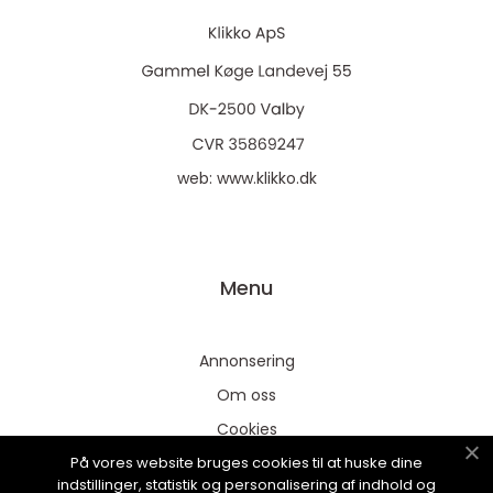
web:
www.klikko.dk
Menu
Annonsering
Om oss
Cookies
På vores website bruges cookies til at huske dine
Kontakta oss
indstillinger, statistik og personalisering af indhold og