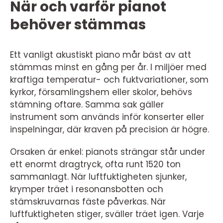
När och varför pianot
behöver stämmas
Ett vanligt akustiskt piano mår bäst av att
stämmas minst en gång per år. I miljöer med
kraftiga temperatur- och fuktvariationer, som
kyrkor, församlingshem eller skolor, behövs
stämning oftare. Samma sak gäller
instrument som används inför konserter eller
inspelningar, där kraven på precision är högre.
Orsaken är enkel: pianots strängar står under
ett enormt dragtryck, ofta runt 1520 ton
sammanlagt. När luftfuktigheten sjunker,
krymper träet i resonansbotten och
stämskruvarnas fäste påverkas. När
luftfuktigheten stiger, sväller träet igen. Varje