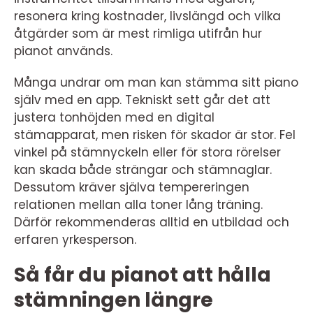
resonera kring kostnader, livslängd och vilka
åtgärder som är mest rimliga utifrån hur
pianot används.
Många undrar om man kan stämma sitt piano
själv med en app. Tekniskt sett går det att
justera tonhöjden med en digital
stämapparat, men risken för skador är stor. Fel
vinkel på stämnyckeln eller för stora rörelser
kan skada både strängar och stämnaglar.
Dessutom kräver själva tempereringen
relationen mellan alla toner lång träning.
Därför rekommenderas alltid en utbildad och
erfaren yrkesperson.
Så får du pianot att hålla
stämningen längre