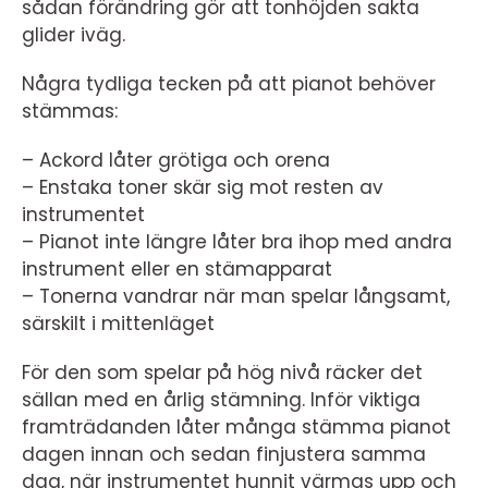
sådan förändring gör att tonhöjden sakta
glider iväg.
Några tydliga tecken på att pianot behöver
stämmas:
– Ackord låter grötiga och orena
– Enstaka toner skär sig mot resten av
instrumentet
– Pianot inte längre låter bra ihop med andra
instrument eller en stämapparat
– Tonerna vandrar när man spelar långsamt,
särskilt i mittenläget
För den som spelar på hög nivå räcker det
sällan med en årlig stämning. Inför viktiga
framträdanden låter många stämma pianot
dagen innan och sedan finjustera samma
dag, när instrumentet hunnit värmas upp och