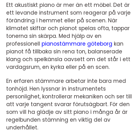
Ett akustiskt piano är mer än ett möbel. Det är
ett levande instrument som reagerar på varje
förändring i hemmet eller på scenen. När
klimatet skiftar och pianot spelas ofta, tappar
tonerna sin skärpa. Med hjälp av en
professionell
pianostämmare göteborg
kan
pianot få tillbaka sin rena ton, balanserade
klang och spelkänsla oavsett om det står i ett
vardagsrum, en kyrka eller på en scen.
En erfaren stämmare arbetar inte bara med
tonhöjd. Hen lyssnar in instrumentets
personlighet, kontrollerar mekaniken och ser till
att varje tangent svarar förutsägbart. För den
som vill ha glädje av sitt piano i många år är
regelbunden stämning en viktig del av
underhållet.