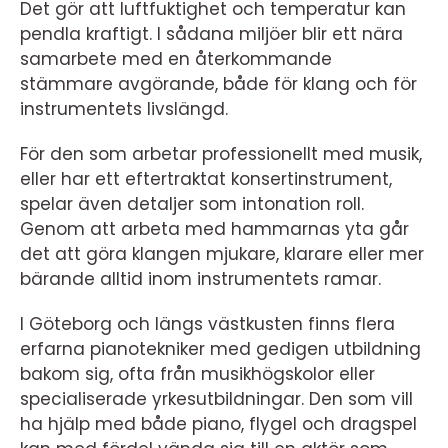
Det gör att luftfuktighet och temperatur kan
pendla kraftigt. I sådana miljöer blir ett nära
samarbete med en återkommande
stämmare avgörande, både för klang och för
instrumentets livslängd.
För den som arbetar professionellt med musik,
eller har ett eftertraktat konsertinstrument,
spelar även detaljer som intonation roll.
Genom att arbeta med hammarnas yta går
det att göra klangen mjukare, klarare eller mer
bärande alltid inom instrumentets ramar.
I Göteborg och längs västkusten finns flera
erfarna pianotekniker med gedigen utbildning
bakom sig, ofta från musikhögskolor eller
specialiserade yrkesutbildningar. Den som vill
ha hjälp med både piano, flygel och dragspel