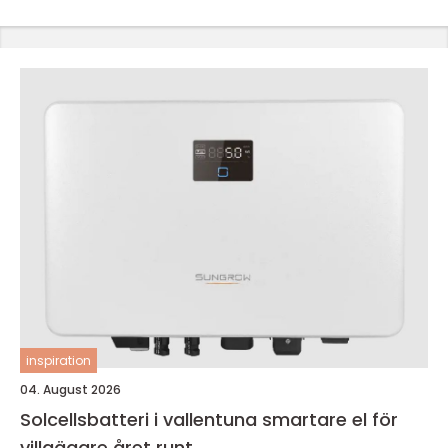
inspiration
04. August 2026
Solcellsbatteri i vallentuna smartare el för
villaägare året runt