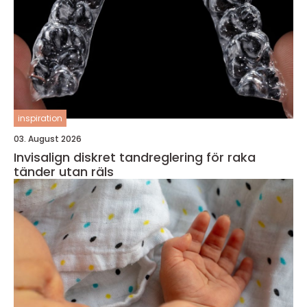
inspiration
03. August 2026
Invisalign diskret tandreglering för raka
tänder utan räls