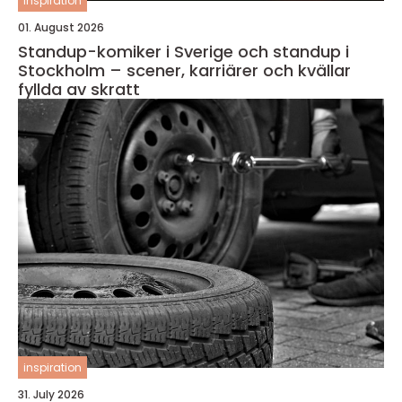
inspiration
01. August 2026
Standup-komiker i Sverige och standup i
Stockholm – scener, karriärer och kvällar
fyllda av skratt
inspiration
31. July 2026