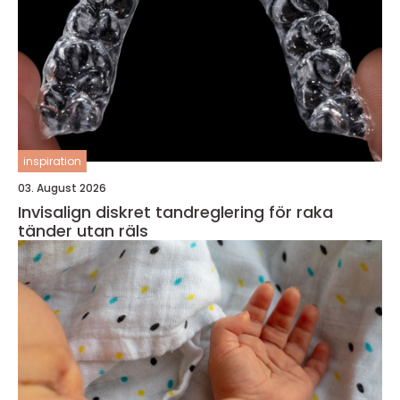
inspiration
03. August 2026
Invisalign diskret tandreglering för raka
tänder utan räls