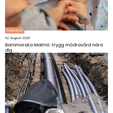
inspiration
02. August 2026
Barnmorska Malmö: trygg mödravård nära
dig