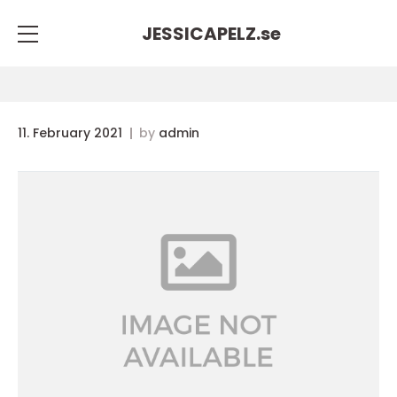
JESSICAPELZ.
se
11. February 2021
by
admin