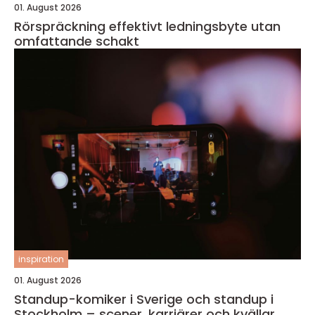
01. August 2026
Rörspräckning effektivt ledningsbyte utan
omfattande schakt
inspiration
01. August 2026
Standup-komiker i Sverige och standup i
Stockholm – scener, karriärer och kvällar