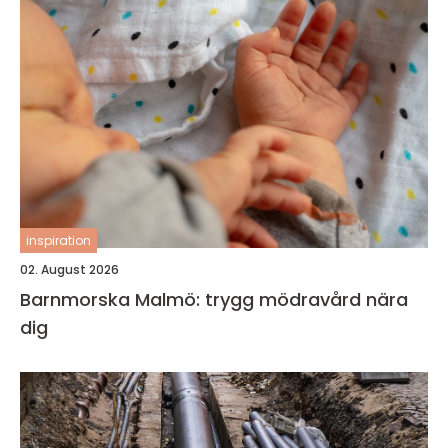
inspiration
02. August 2026
Barnmorska Malmö: trygg mödravård nära
dig