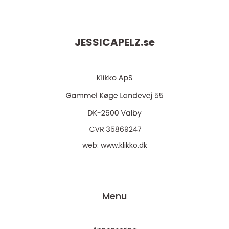
JESSICAPELZ.
se
web:
www.klikko.dk
Menu