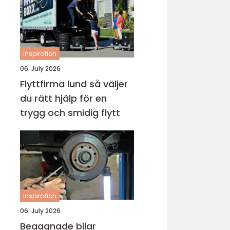
inspiration
06. July 2026
Flyttfirma lund så väljer
du rätt hjälp för en
trygg och smidig flytt
inspiration
06. July 2026
Begagnade bilar