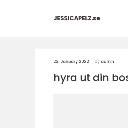
JESSICAPELZ.
se
23. January 2022
by
admin
hyra ut din bo