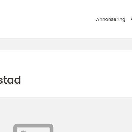
Annonsering
stad