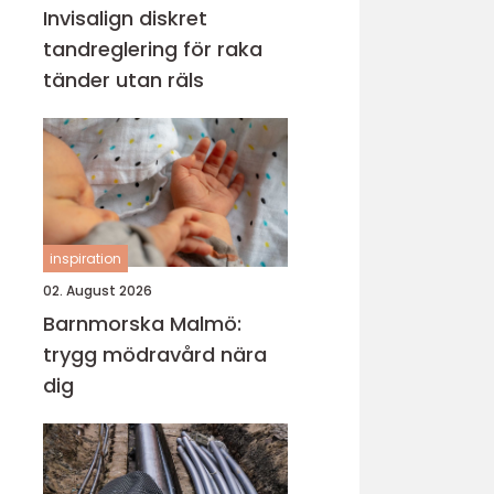
Invisalign diskret
tandreglering för raka
tänder utan räls
inspiration
02. August 2026
Barnmorska Malmö:
trygg mödravård nära
dig