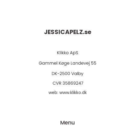
JESSICAPELZ.
se
web:
www.klikko.dk
Menu