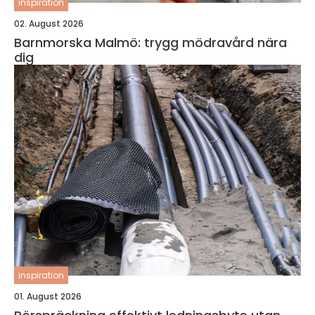
inspiration
02. August 2026
Barnmorska Malmö: trygg mödravård nära
dig
inspiration
01. August 2026