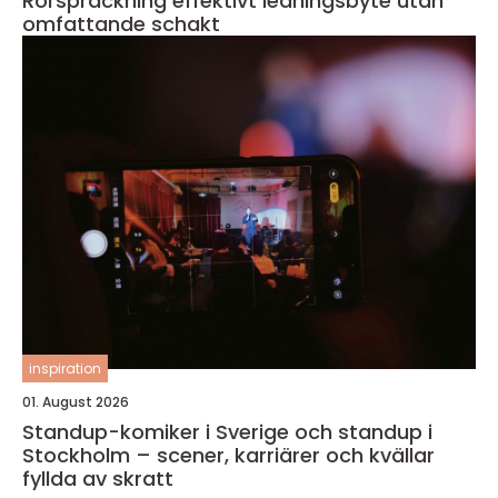
Rörspräckning effektivt ledningsbyte utan
omfattande schakt
inspiration
01. August 2026
Standup-komiker i Sverige och standup i
Stockholm – scener, karriärer och kvällar
fyllda av skratt