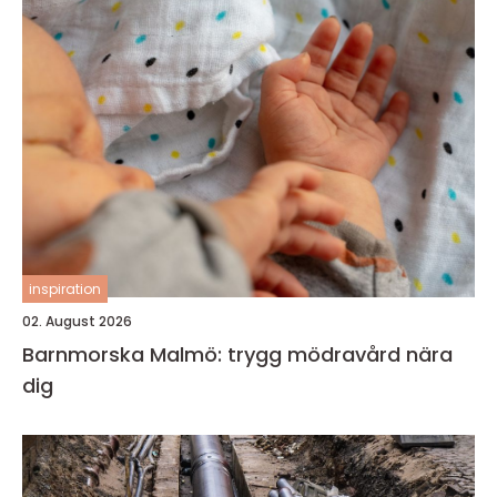
inspiration
02. August 2026
Barnmorska Malmö: trygg mödravård nära
dig