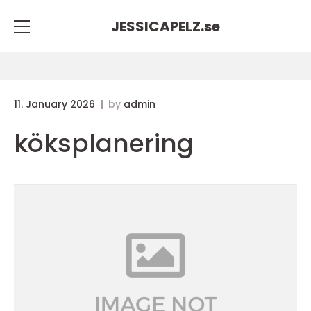
JESSICAPELZ.
se
11. January 2026
by
admin
köksplanering