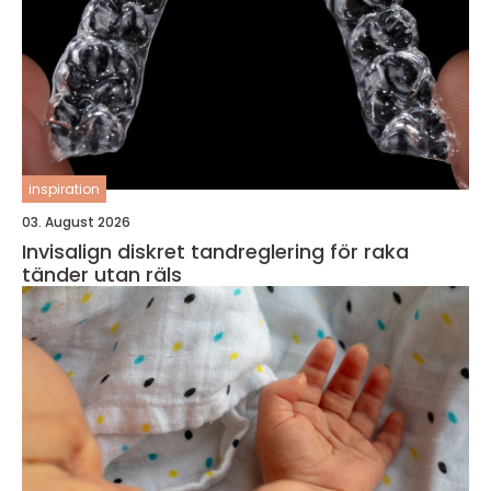
inspiration
03. August 2026
Invisalign diskret tandreglering för raka
tänder utan räls