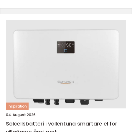
inspiration
04. August 2026
Solcellsbatteri i vallentuna smartare el för
villaägare året runt