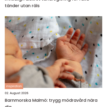
tänder utan räls
inspiration
02. August 2026
Barnmorska Malmö: trygg mödravård nära
dig