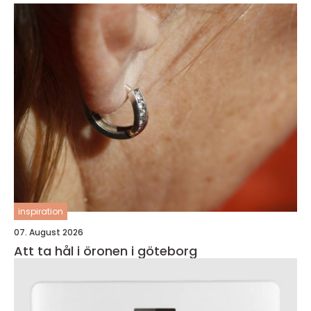
inspiration
07. August 2026
Att ta hål i öronen i göteborg