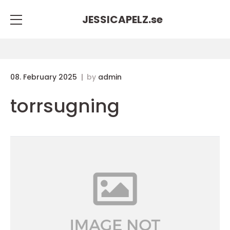
JESSICAPELZ.
se
08. February 2025
by
admin
torrsugning