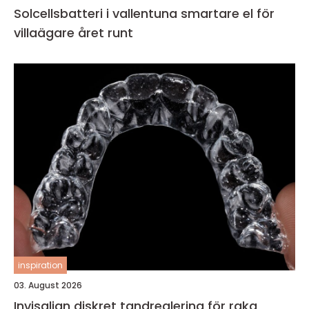
Solcellsbatteri i vallentuna smartare el för
villaägare året runt
inspiration
03. August 2026
Invisalign diskret tandreglering för raka