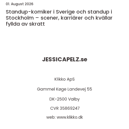
01. August 2026
Standup-komiker i Sverige och standup i
Stockholm – scener, karriärer och kvällar
fyllda av skratt
JESSICAPELZ.
se
web:
www.klikko.dk