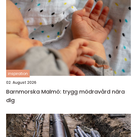
inspiration
02. August 2026
Barnmorska Malmö: trygg mödravård nära
dig