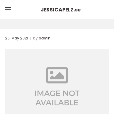
JESSICAPELZ.
se
25. May 2021
by
admin