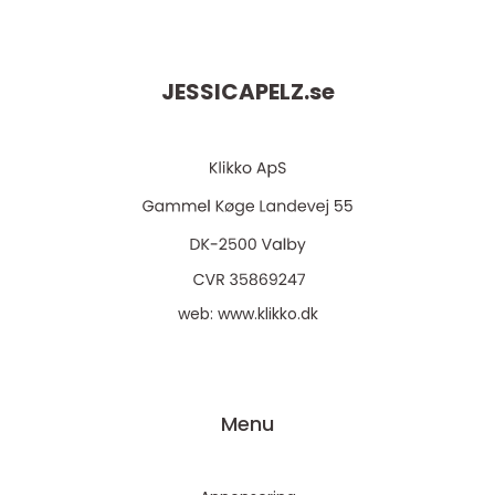
JESSICAPELZ.
se
web:
www.klikko.dk
Menu