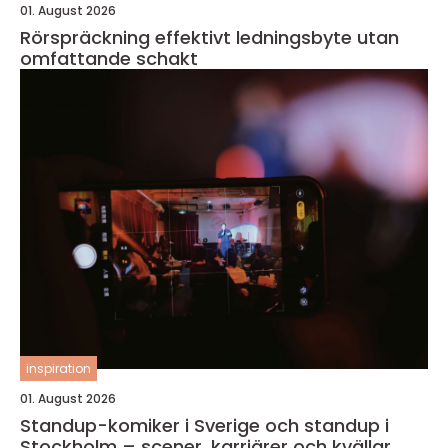
01. August 2026
Rörspräckning effektivt ledningsbyte utan
omfattande schakt
inspiration
01. August 2026
Standup-komiker i Sverige och standup i
Stockholm – scener, karriärer och kvällar