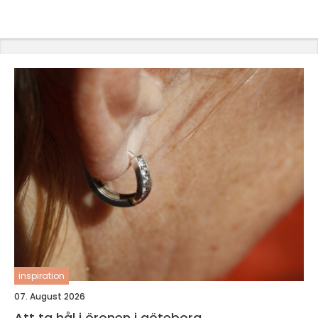
inspiration
07. August 2026
Att ta hål i öronen i göteborg