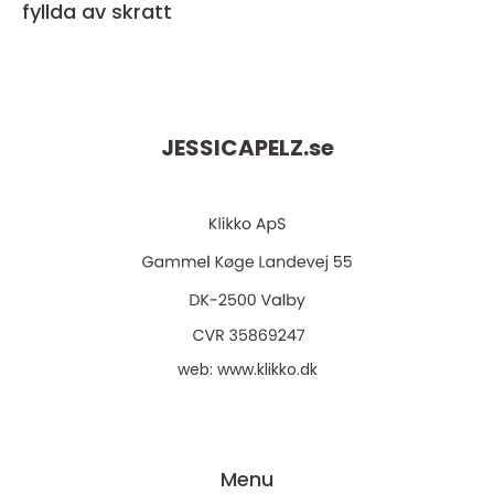
fyllda av skratt
JESSICAPELZ.
se
web:
www.klikko.dk
Menu