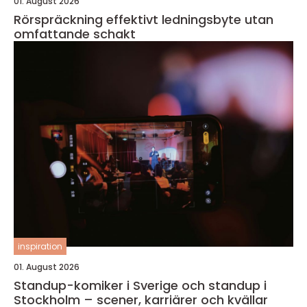
01. August 2026
Rörspräckning effektivt ledningsbyte utan
omfattande schakt
inspiration
01. August 2026
Standup-komiker i Sverige och standup i
Stockholm – scener, karriärer och kvällar