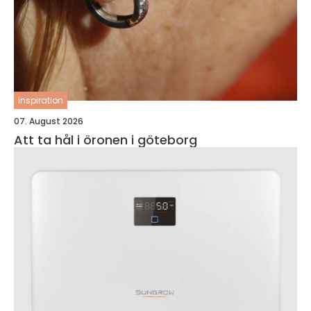
inspiration
07. August 2026
Att ta hål i öronen i göteborg