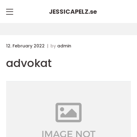
JESSICAPELZ.
se
12. February 2022
by
admin
advokat