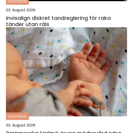
inspiration
03. August 2026
Invisalign diskret tandreglering för raka
tänder utan räls
inspiration
02. August 2026