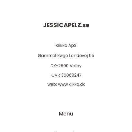
JESSICAPELZ.
se
web:
www.klikko.dk
Menu