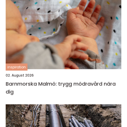
inspiration
02. August 2026
Barnmorska Malmö: trygg mödravård nära
dig