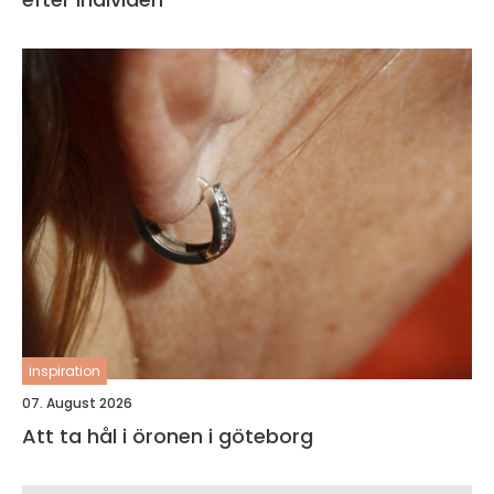
inspiration
07. August 2026
Att ta hål i öronen i göteborg