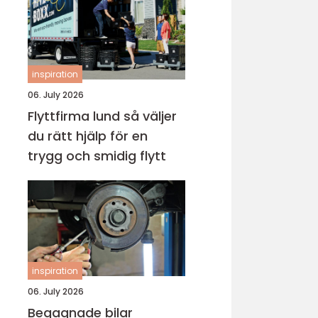
inspiration
06. July 2026
Flyttfirma lund så väljer
du rätt hjälp för en
trygg och smidig flytt
inspiration
06. July 2026
Begagnade bilar