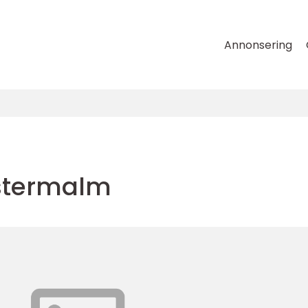
Annonsering
Östermalm