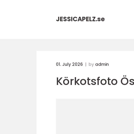
JESSICAPELZ.
se
01. July 2026
by
admin
Körkotsfoto 