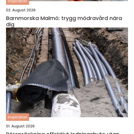
inspiration
02. August 2026
Barnmorska Malmö: trygg mödravård nära
dig
inspiration
01. August 2026