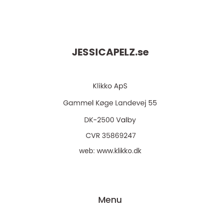
JESSICAPELZ.
se
web:
www.klikko.dk
Menu