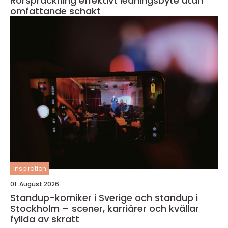
Rörspräckning effektivt ledningsbyte utan
omfattande schakt
inspiration
01. August 2026
Standup-komiker i Sverige och standup i
Stockholm – scener, karriärer och kvällar
fyllda av skratt