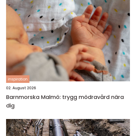
inspiration
02. August 2026
Barnmorska Malmö: trygg mödravård nära
dig