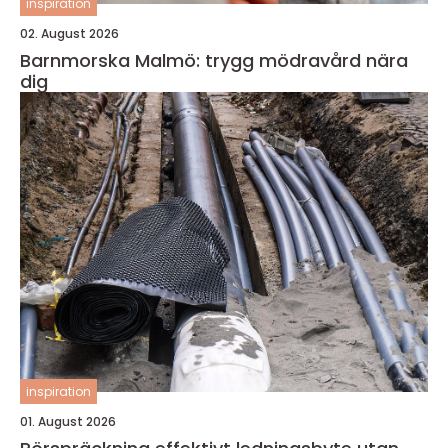
inspiration
02. August 2026
Barnmorska Malmö: trygg mödravård nära
dig
inspiration
01. August 2026