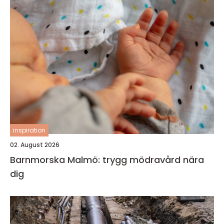
inspiration
02. August 2026
Barnmorska Malmö: trygg mödravård nära
dig