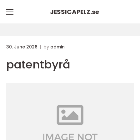
JESSICAPELZ.
se
30. June 2026
by
admin
patentbyrå