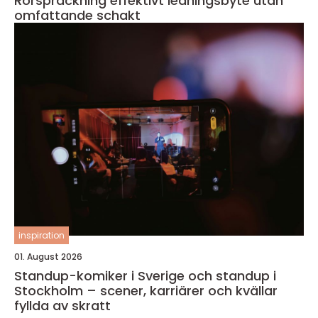
Rörspräckning effektivt ledningsbyte utan
omfattande schakt
inspiration
01. August 2026
Standup-komiker i Sverige och standup i
Stockholm – scener, karriärer och kvällar
fyllda av skratt