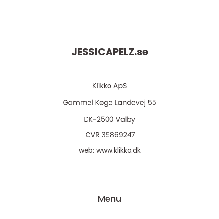
JESSICAPELZ.
se
web:
www.klikko.dk
Menu