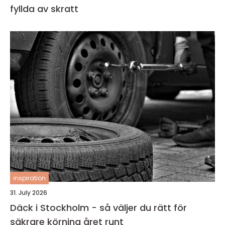
fyllda av skratt
inspiration
31. July 2026
Däck i Stockholm - så väljer du rätt för
säkrare körning året runt