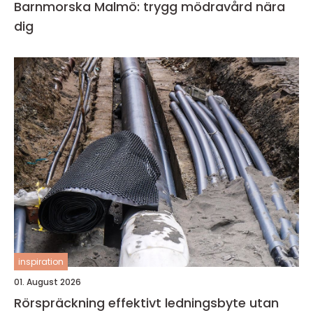
Barnmorska Malmö: trygg mödravård nära
dig
inspiration
01. August 2026
Rörspräckning effektivt ledningsbyte utan