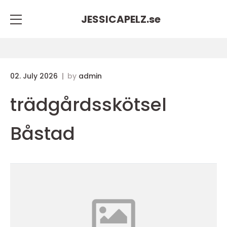
JESSICAPELZ.
se
02. July 2026
by
admin
trädgårdsskötsel
Båstad