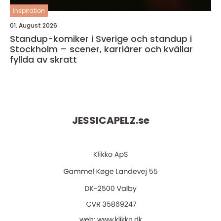
inspiration
01. August 2026
Standup-komiker i Sverige och standup i
Stockholm – scener, karriärer och kvällar
fyllda av skratt
JESSICAPELZ.
se
web:
www.klikko.dk