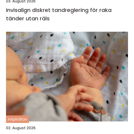
03. August 2026
Invisalign diskret tandreglering för raka
tänder utan räls
inspiration
02. August 2026