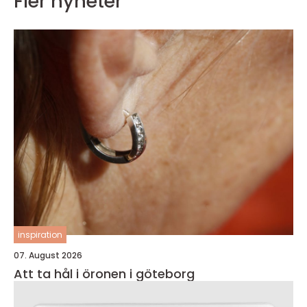
Fler nyheter
inspiration
07. August 2026
Att ta hål i öronen i göteborg