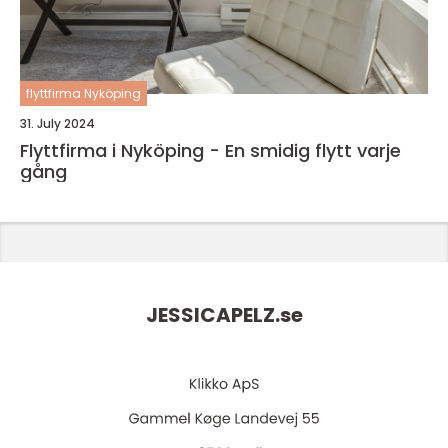
flyttfirma Nyköping
31. July 2024
Flyttfirma i Nyköping - En smidig flytt varje
gång
JESSICAPELZ.
se