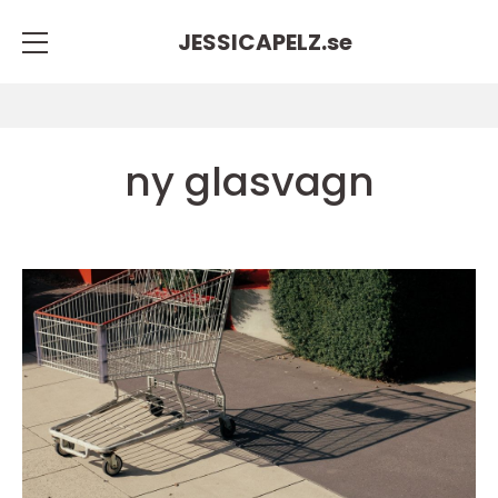
JESSICAPELZ.
se
ny glasvagn