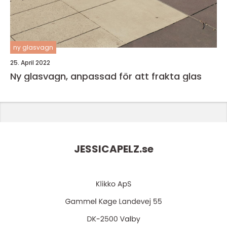
ny glasvagn
25. April 2022
Ny glasvagn, anpassad för att frakta glas
JESSICAPELZ.
se