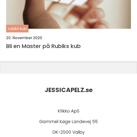
rubiks kub
20. November 2020
Bli en Master på Rubiks kub
JESSICAPELZ.
se