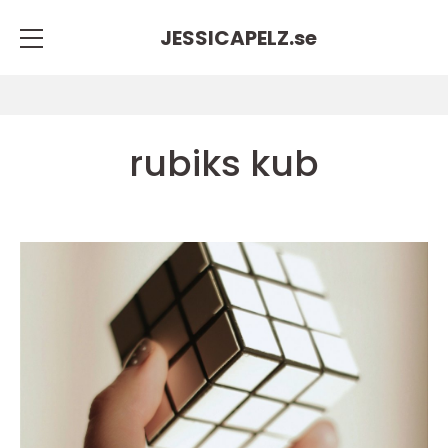
JESSICAPELZ.
se
rubiks kub