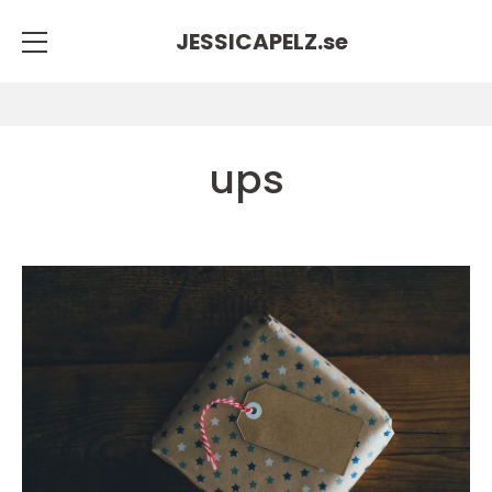
JESSICAPELZ.
se
ups