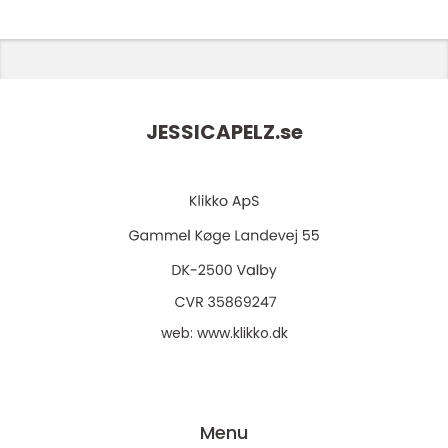
JESSICAPELZ.
se
web:
www.klikko.dk
Menu