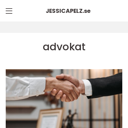
JESSICAPELZ.
se
advokat