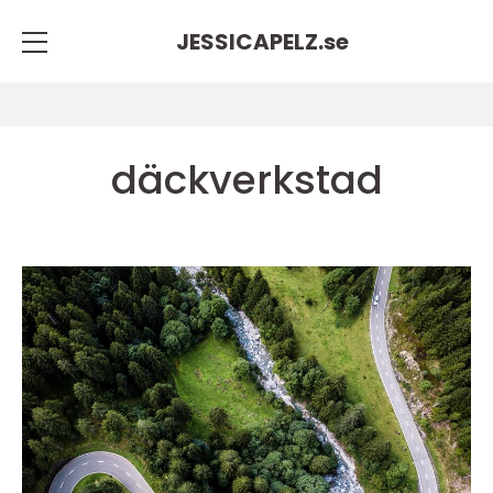
JESSICAPELZ.
se
däckverkstad