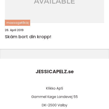
massagefåtölj
26. April 2019
Skäm bort din kropp!
JESSICAPELZ.
se