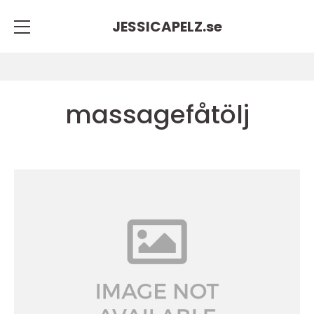
JESSICAPELZ.
se
massagefåtölj