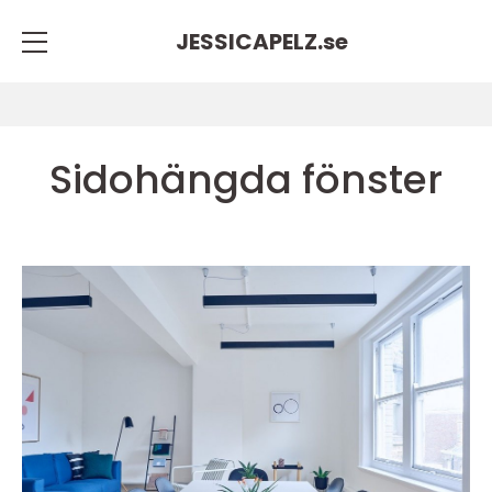
JESSICAPELZ.
se
Sidohängda fönster